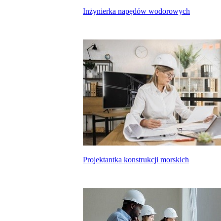
Inżynierka napędów wodorowych
Projektantka konstrukcji morskich