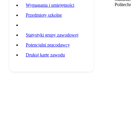
Politech
Wymagania i umiejętności
Przedmioty szkolne
Przykładowa ścieżka edukacyjna
Statystyki grupy zawodowej
Potencjalni pracodawcy
Drukuj kartę zawodu