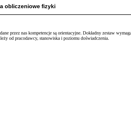
a obliczeniowe fizyki
odane przez nas kompetencje są orientacyjne. Dokładny zestaw wymag
ależy od pracodawcy, stanowiska i poziomu doświadczenia.