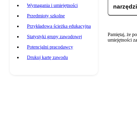
Wymagania i umiejętności
narzędzi
Przedmioty szkolne
Przykładowa ścieżka edukacyjna
Pamiętaj, że p
Statystyki grupy zawodowej
umiejętności z
Potencjalni pracodawcy
Drukuj kartę zawodu