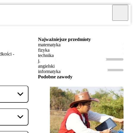
Najważniejsze przedmioty
matematyka
fizyka
dkości -
technika
j.
angielski
informatyka
Podobne zawody