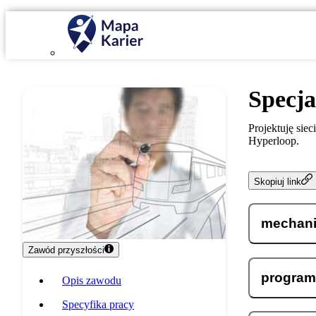
Specja
Projektuję sie
Hyperloop.
Skopiuj link
mechani
Zawód przyszłości
program
Opis zawodu
Specyfika pracy