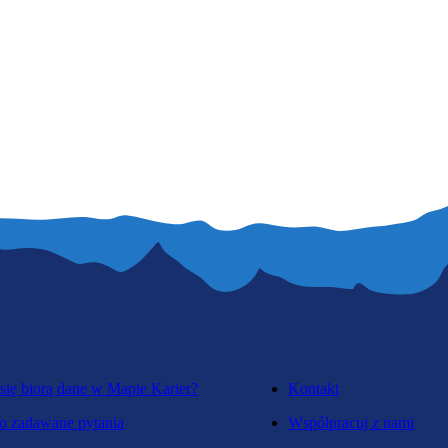
się biorą dane w Mapie Karier?
Kontakt
o zadawane pytania
Współpracuj z nami