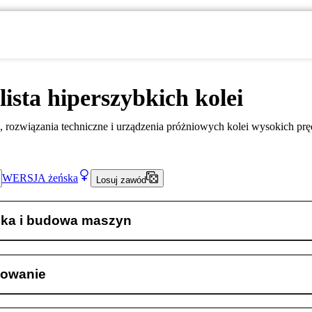
lista hiperszybkich kolei
ci, rozwiązania techniczne i urządzenia próżniowych kolei wysokich prę
WERSJA
żeńska
Losuj zawód
ka i budowa maszyn
owanie