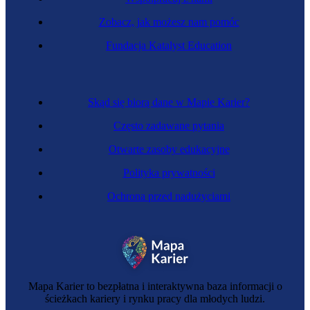
Zobacz, jak możesz nam pomóc
Zawód regulowany
Fundacja Katalyst Education
Detektyw prywatny
Skąd się biorą dane w Mapie Karier?
Często zadawane pytania
Otwarte zasoby edukacyjne
Polityka prywatności
Ochrona przed nadużyciami
Działacz organizacji społecznej
Mapa Karier to bezpłatna i interaktywna baza informacji o
ścieżkach kariery i rynku pracy dla młodych ludzi.