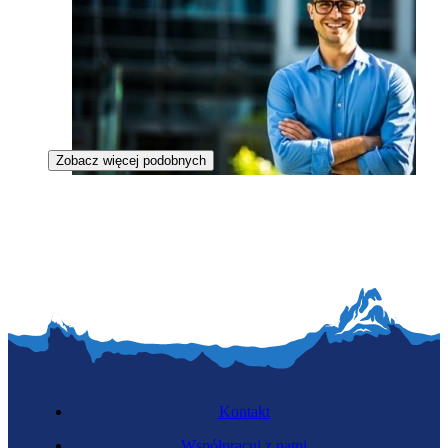
Zobacz więcej podobnych
Specjalista technicznej obsługi nieruchomości
Kontakt
Współpracuj z nami