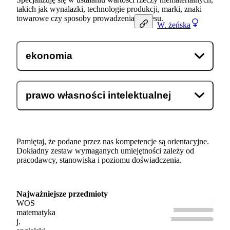
takich jak wynalazki, technologie produkcji, marki, znaki
towarowe czy sposoby prowadzenia biznesu.
W.
żeńska
ekonomia
prawo własności intelektualnej
Pamiętaj, że podane przez nas kompetencje są orientacyjne.
Dokładny zestaw wymaganych umiejętności zależy od
pracodawcy, stanowiska i poziomu doświadczenia.
Najważniejsze przedmioty
WOS
matematyka
j.