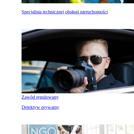
Specjalista technicznej obsługi nieruchomości
Zawód regulowany
Detektyw prywatny