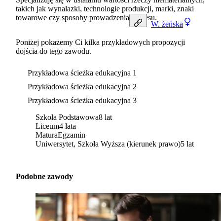
takich jak wynalazki, technologie produkcji, marki, znaki
towarowe czy sposoby prowadzenia biznesu.
W.
żeńska
Poniżej pokażemy Ci kilka przykładowych propozycji
dojścia do tego zawodu.
Przykładowa ścieżka edukacyjna 1
Przykładowa ścieżka edukacyjna 2
Przykładowa ścieżka edukacyjna 3
Szkoła Podstawowa
8 lat
Liceum
4 lata
Matura
Egzamin
Uniwersytet, Szkoła Wyższa (kierunek prawo)
5 lat
Podobne zawody