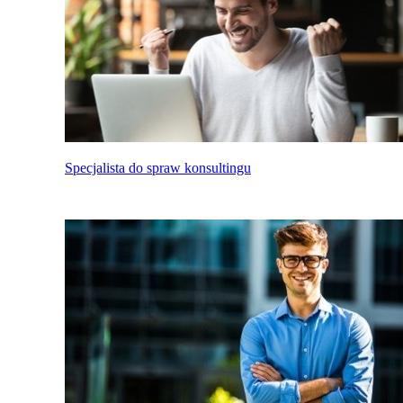
Specjalista do spraw konsultingu