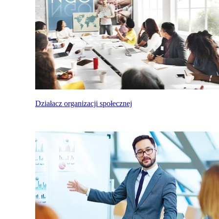
Działacz organizacji społecznej