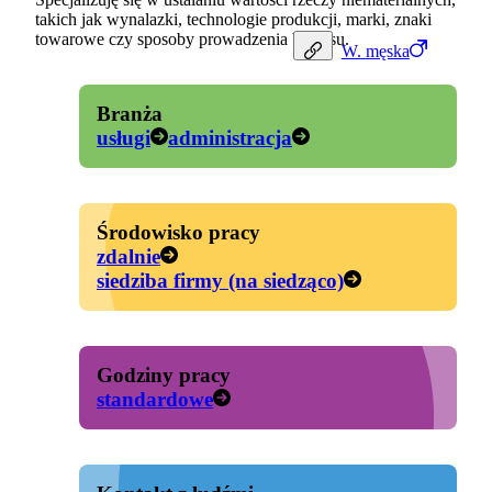
takich jak wynalazki, technologie produkcji, marki, znaki
towarowe czy sposoby prowadzenia biznesu.
W.
męska
Branża
usługi
administracja
Środowisko pracy
zdalnie
siedziba firmy (na siedząco)
Godziny pracy
standardowe