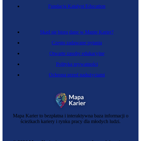
Fundacja Katalyst Education
Detektywka prywatna
Skąd się biorą dane w Mapie Karier?
Często zadawane pytania
Otwarte zasoby edukacyjne
Polityka prywatności
Ochrona przed nadużyciami
Działaczka organizacji społecznej
Mapa Karier to bezpłatna i interaktywna baza informacji o
ścieżkach kariery i rynku pracy dla młodych ludzi.