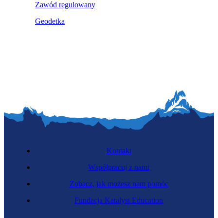
Zawód regulowany
Geodetka
Kontakt
Współpracuj z nami
Zobacz, jak możesz nam pomóc
Fundacja Katalyst Education