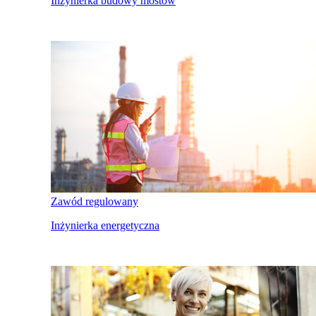
Inżynierka budowy mostów
Zawód regulowany
Inżynierka energetyczna