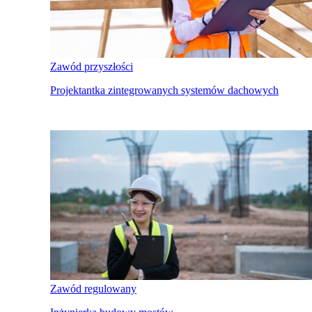
Zawód przyszłości
Projektantka zintegrowanych systemów dachowych
Zawód regulowany