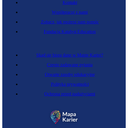
Kontakt
Współpracuj z nami
Zobacz, jak możesz nam pomóc
Fundacja Katalyst Education
Projektant konstrukcji morskich
Skąd się biorą dane w Mapie Karier?
Często zadawane pytania
Otwarte zasoby edukacyjne
Polityka prywatności
Ochrona przed nadużyciami
Inżynier elektroenergetyk