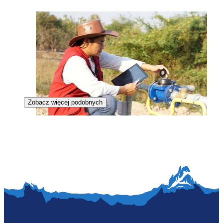
Zobacz więcej podobnych
Zawód regulowany
Inżynier systemów wodociągowych i kanalizacyjnych