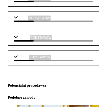
chemia
PODSTAWOWY
plastyka
PODSTAWOWY
muzyka
PODSTAWOWY
Potencjalni pracodawcy
Podobne zawody