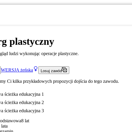
g plastyczny
ąd ludzi wykonując operacje plastyczne.
WERSJA
żeńska
Losuj zawód
my Ci kilka przykładowych propozycji dojścia do tego zawodu.
a ścieżka edukacyjna 1
a ścieżka edukacyjna 2
a ścieżka edukacyjna 3
Podstawowa
8 lat
 lata
gzamin