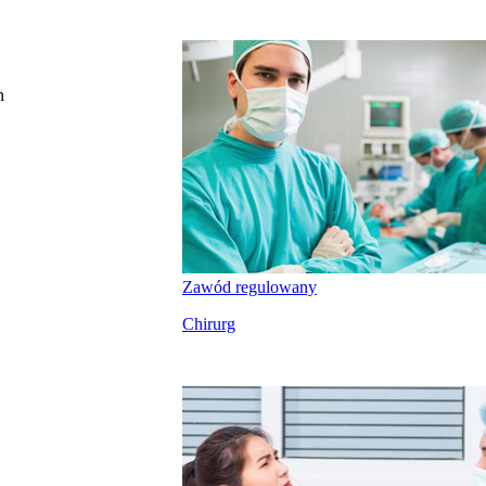
n
Zawód regulowany
Chirurg