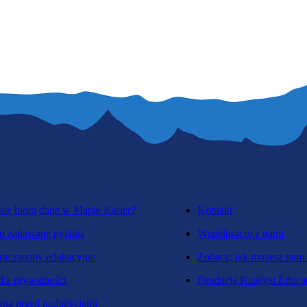
się biorą dane w Mapie Karier?
Kontakt
o zadawane pytania
Współpracuj z nami
te zasoby edukacyjne
Zobacz, jak możesz nam
yka prywatności
Fundacja Katalyst Educa
na przed nadużyciami