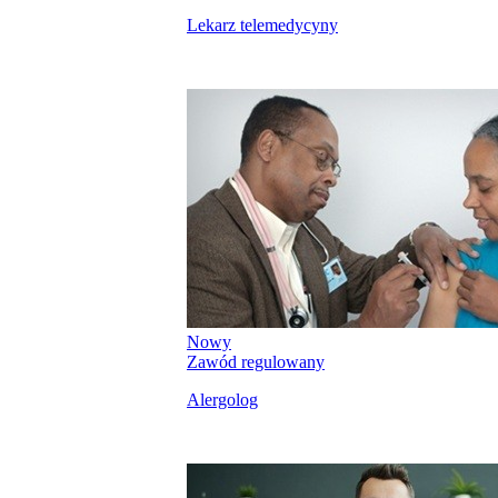
Lekarz telemedycyny
Nowy
Zawód regulowany
Alergolog