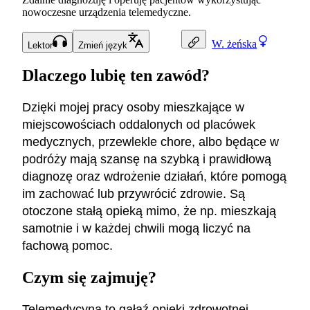
nowoczesne urządzenia telemedyczne.
W.
żeńska
Lektor
Zmień język
Dlaczego lubię ten zawód?
Dzięki mojej pracy osoby mieszkające w
miejscowościach oddalonych od placówek
medycznych, przewlekle chore, albo będące w
podróży mają szansę na szybką i prawidłową
diagnozę oraz wdrożenie działań, które pomogą
im zachować lub przywrócić zdrowie. Są
otoczone stałą opieką mimo, że np. mieszkają
samotnie i w każdej chwili mogą liczyć na
fachową pomoc.
Czym się zajmuję?
Telemedycyna to gałąź opieki zdrowotnej