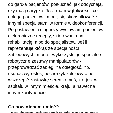
do gardła pacjentów, posłuchać, jak oddychają,
czy mają chrypkę. Jeśli mam wątpliwości, co
dolega pacjentowi, mogę się skonsultować z
innymi specjalistami w formie wideokonferencji.
Po postawieniu diagnozy wystawiam pacjentowi
elektroniczne recepty, skierowania na
rehabilitację, albo do specjalistów. Jeśli
reprezentuję którąś ze specjalności
zabiegowych, mogę - wykorzystując specjalne
robotyczne zestawy manipulatorów -
przeprowadzać zabiegi na odległość, np.
usunąć wyrostek, pęcherzyk żółciowy albo
wszczepić zastawkę serca komuś, kto jest w
szpitalu w innym mieście, kraju, a nawet na
innym kontynencie.
Co powinienem umieć?