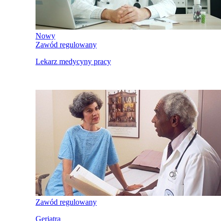
Nowy
Zawód regulowany
Lekarz medycyny pracy
Zawód regulowany
Geriatra