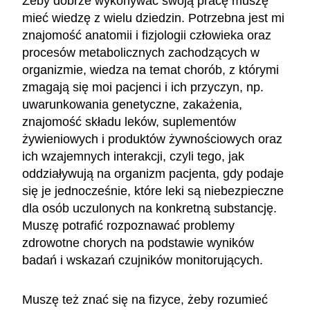
Żeby dobrze wykonywać swoją pracę muszę
mieć wiedzę z wielu dziedzin. Potrzebna jest mi
znajomość anatomii i fizjologii człowieka oraz
procesów metabolicznych zachodzących w
organizmie, wiedza na temat chorób, z którymi
zmagają się moi pacjenci i ich przyczyn, np.
uwarunkowania genetyczne, zakażenia,
znajomość składu leków, suplementów
żywieniowych i produktów żywnościowych oraz
ich wzajemnych interakcji, czyli tego, jak
oddziaływują na organizm pacjenta, gdy podaje
się je jednocześnie, które leki są niebezpieczne
dla osób uczulonych na konkretną substancję.
Muszę potrafić rozpoznawać problemy
zdrowotne chorych na podstawie wyników
badań i wskazań czujników monitorujących.
Muszę też znać się na fizyce, żeby rozumieć