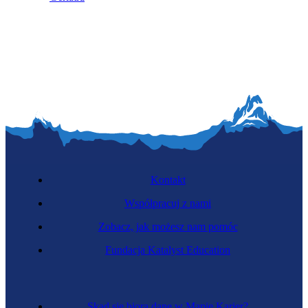
Kontakt
Współpracuj z nami
Zobacz, jak możesz nam pomóc
Fundacja Katalyst Education
Skąd się biorą dane w Mapie Karier?