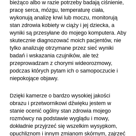
bieżąco albo w razie potrzeby badają ciśnienie,
pracę serca, mózgu, temperaturę ciała,
wykonują analizę krwi lub moczu, monitorują
stan zdrowia kobiety w ciąży i jej dziecka, a
wyniki są przesyłane do mojego komputera. Aby
skutecznie diagnozować moich pacjentów, nie
tylko analizuję otrzymane przez sieć wyniki
badań i wskazania czujników, ale też
przeprowadzam z chorymi wideorozmowy,
podczas których pytam ich o samopoczucie i
niepokojące objawy.
Dzięki kamerze o bardzo wysokiej jakości
obrazu i przetwornikowi dźwięku jestem w
stanie ocenić ogólny stan zdrowia mojego
rozmówcy na podstawie wyglądu i mowy,
dokładnie przyjrzeć się wszelkim wysypkom,
opuchliznom i innym zmianom skórnym, zajrzeć