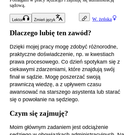
sądową.
W.
żeńska
Lektor
Zmień język
Dlaczego lubię ten zawód?
Dzięki mojej pracy mogę zdobyć różnorodne,
praktyczne doświadczenie, np. w kwestiach
prawa procesowego. Co dzień spotykam się z
ciekawymi zdarzeniami, które znajdują swój
finał w sądzie. Mogę poszerzać swoją
prawniczą wiedzę, a z upływem czasu
awansować na starszego asystenta lub starać
się o powołanie na sędziego.
Czym się zajmuję?
Moim głównym zadaniem jest odciążenie
sędziego w obowiązkach administracyjnych. Na