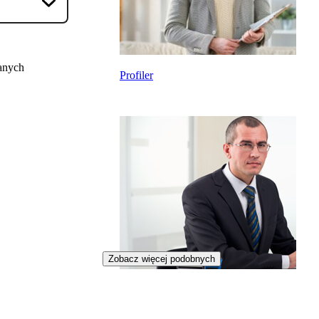
anych
Profiler
Zobacz więcej podobnych
Notariusz