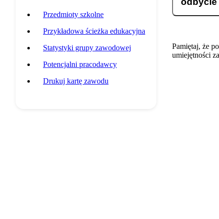
odbycie
Przedmioty szkolne
Przykładowa ścieżka edukacyjna
Pamiętaj, że p
Statystyki grupy zawodowej
umiejętności z
Potencjalni pracodawcy
Drukuj kartę zawodu