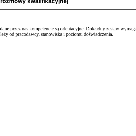
 rozmowy kwalifikacyjnej
odane przez nas kompetencje są orientacyjne. Dokładny zestaw wymag
ależy od pracodawcy, stanowiska i poziomu doświadczenia.