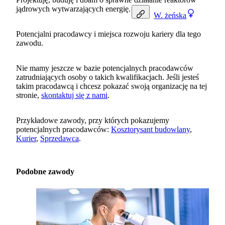
jądrowych wytwarzających energię.
W.
żeńska
Potencjalni pracodawcy i miejsca rozwoju kariery dla tego
zawodu.
Nie mamy jeszcze w bazie potencjalnych pracodawców
zatrudniających osoby o takich kwalifikacjach. Jeśli jesteś
takim pracodawcą i chcesz pokazać swoją organizację na tej
stronie,
skontaktuj się z nami
.
Przykładowe zawody, przy których pokazujemy
potencjalnych pracodawców:
Kosztorysant budowlany
,
Kurier
,
Sprzedawca
.
Podobne zawody