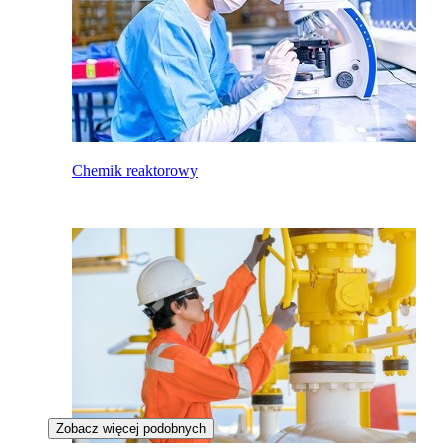
Chemik reaktorowy
Zobacz więcej podobnych