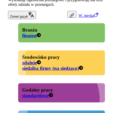
oferty udziału w przetargach.
W.
męska
Zmień język
Branża
finanse
Środowisko pracy
zdalnie
siedziba firmy (na siedząco)
Godziny pracy
standardowe