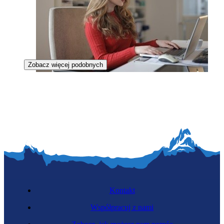
Zobacz więcej podobnych
Specjalistka do spraw rozliczeń
Kontakt
Współpracuj z nami