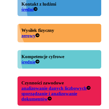
Kontakt z ludźmi
średni
Wysiłek fizyczny
zerowy
Kompetencje cyfrowe
średnie
Czynności zawodowe
analizowanie danych liczbowych
sporządzanie i analizowanie
dokumentów