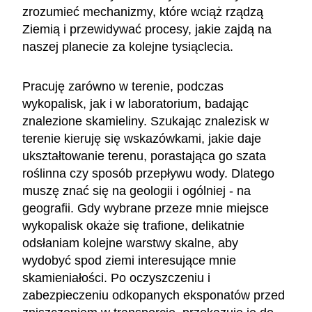
zrozumieć mechanizmy, które wciąż rządzą
Ziemią i przewidywać procesy, jakie zajdą na
naszej planecie za kolejne tysiąclecia.
Pracuję zarówno w terenie, podczas
wykopalisk, jak i w laboratorium, badając
znalezione skamieliny. Szukając znalezisk w
terenie kieruję się wskazówkami, jakie daje
ukształtowanie terenu, porastająca go szata
roślinna czy sposób przepływu wody. Dlatego
muszę znać się na geologii i ogólniej - na
geografii. Gdy wybrane przeze mnie miejsce
wykopalisk okaże się trafione, delikatnie
odsłaniam kolejne warstwy skalne, aby
wydobyć spod ziemi interesujące mnie
skamieniałości. Po oczyszczeniu i
zabezpieczeniu odkopanych eksponatów przed