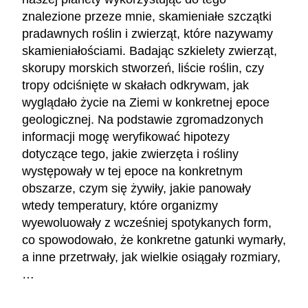
znalezione przeze mnie, skamieniałe szczątki
pradawnych roślin i zwierząt, które nazywamy
skamieniałościami. Badając szkielety zwierząt,
skorupy morskich stworzeń, liście roślin, czy
tropy odciśnięte w skałach odkrywam, jak
wyglądało życie na Ziemi w konkretnej epoce
geologicznej. Na podstawie zgromadzonych
informacji mogę weryfikować hipotezy
dotyczące tego, jakie zwierzęta i rośliny
występowały w tej epoce na konkretnym
obszarze, czym się żywiły, jakie panowały
wtedy temperatury, które organizmy
wyewoluowały z wcześniej spotykanych form,
co spowodowało, że konkretne gatunki wymarły,
a inne przetrwały, jak wielkie osiągały rozmiary,
…