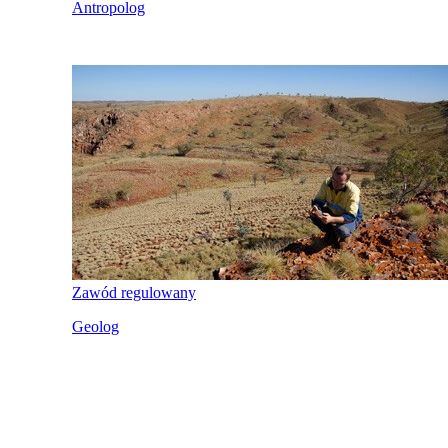
Antropolog
Zawód regulowany
Geolog