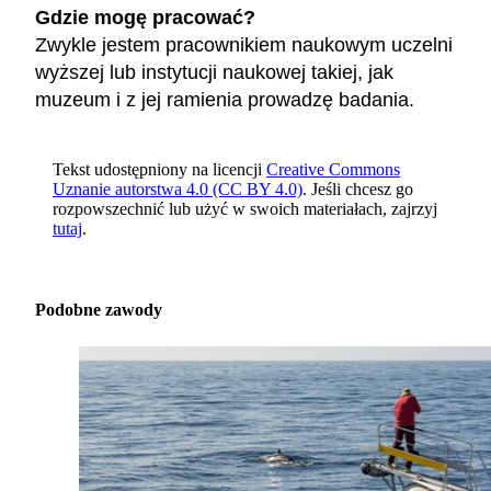
Gdzie mogę pracować?
Zwykle jestem pracownikiem naukowym uczelni
wyższej lub instytucji naukowej takiej, jak
muzeum i z jej ramienia prowadzę badania.
Tekst udostępniony na licencji
Creative Commons
Uznanie autorstwa 4.0 (CC BY 4.0)
. Jeśli chcesz go
rozpowszechnić lub użyć w swoich materiałach, zajrzyj
tutaj
.
Podobne zawody