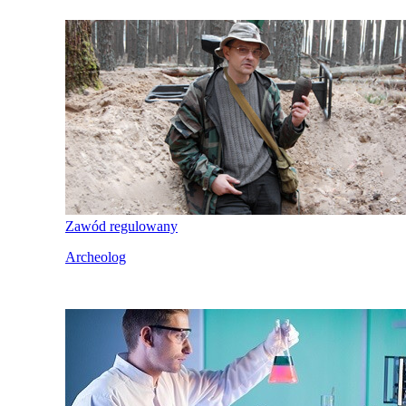
Zawód regulowany
Archeolog