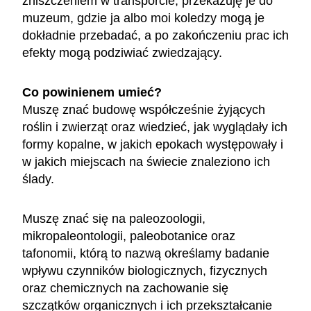
zniszczeniem w transporcie, przekazuję je do
muzeum, gdzie ja albo moi koledzy mogą je
dokładnie przebadać, a po zakończeniu prac ich
efekty mogą podziwiać zwiedzający.
Co powinienem umieć?
Muszę znać budowę współcześnie żyjących
roślin i zwierząt oraz wiedzieć, jak wyglądały ich
formy kopalne, w jakich epokach występowały i
w jakich miejscach na świecie znaleziono ich
ślady.
Muszę znać się na paleozoologii,
mikropaleontologii, paleobotanice oraz
tafonomii, którą to nazwą określamy badanie
wpływu czynników biologicznych, fizycznych
oraz chemicznych na zachowanie się
szczątków organicznych i ich przekształcanie