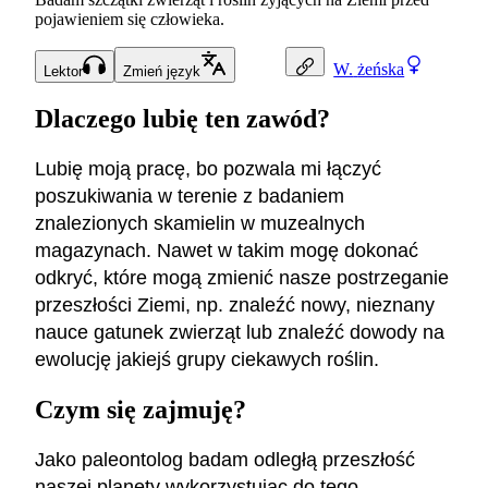
pojawieniem się człowieka.
W.
żeńska
Lektor
Zmień język
Dlaczego lubię ten zawód?
Lubię moją pracę, bo pozwala mi łączyć
poszukiwania w terenie z badaniem
znalezionych skamielin w muzealnych
magazynach. Nawet w takim mogę dokonać
odkryć, które mogą zmienić nasze postrzeganie
przeszłości Ziemi, np. znaleźć nowy, nieznany
nauce gatunek zwierząt lub znaleźć dowody na
ewolucję jakiejś grupy ciekawych roślin.
Czym się zajmuję?
Jako paleontolog badam odległą przeszłość
naszej planety wykorzystując do tego