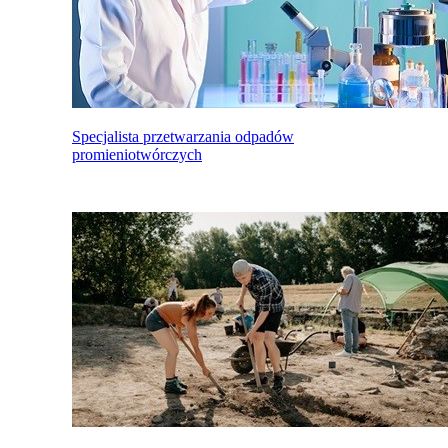
Specjalista przetwarzania odpadów
promieniotwórczych