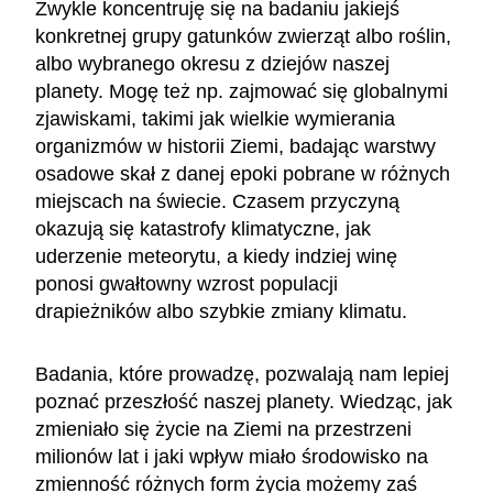
Zwykle koncentruję się na badaniu jakiejś
konkretnej grupy gatunków zwierząt albo roślin,
albo wybranego okresu z dziejów naszej
planety. Mogę też np. zajmować się globalnymi
zjawiskami, takimi jak wielkie wymierania
organizmów w historii Ziemi, badając warstwy
osadowe skał z danej epoki pobrane w różnych
miejscach na świecie. Czasem przyczyną
okazują się katastrofy klimatyczne, jak
uderzenie meteorytu, a kiedy indziej winę
ponosi gwałtowny wzrost populacji
drapieżników albo szybkie zmiany klimatu.
Badania, które prowadzę, pozwalają nam lepiej
poznać przeszłość naszej planety. Wiedząc, jak
zmieniało się życie na Ziemi na przestrzeni
milionów lat i jaki wpływ miało środowisko na
zmienność różnych form życia możemy zaś