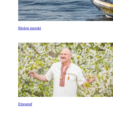
Biolog morski
Etnograf