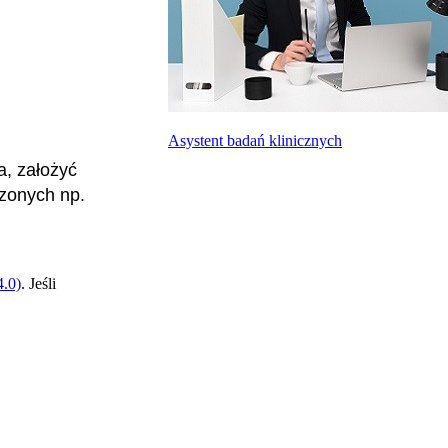
Asystent badań klinicznych
, założyć
zonych np.
.0)
. Jeśli