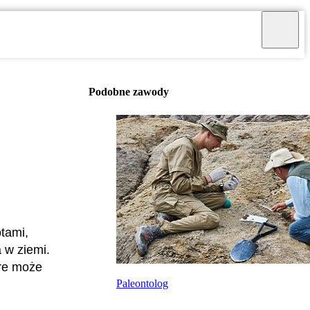
Podobne zawody
tami,
 w ziemi.
óre może
Paleontolog