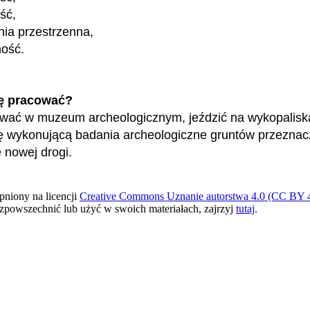
ść,
ia przestrzenna,
ność.
ę pracować?
wać w muzeum archeologicznym, jeździć na wykopaliska
ę wykonującą badania archeologiczne gruntów przeznac
nowej drogi.
pniony na licencji
Creative Commons Uznanie autorstwa 4.0 (CC BY 4
ozpowszechnić lub użyć w swoich materiałach, zajrzyj
tutaj
.