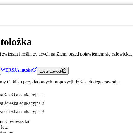
tolożka
 zwierząt i roślin żyjących na Ziemi przed pojawieniem się człowieka.
WERSJA
męska
Losuj zawód
my Ci kilka przykładowych propozycji dojścia do tego zawodu.
a ścieżka edukacyjna 1
a ścieżka edukacyjna 2
a ścieżka edukacyjna 3
Podstawowa
8 lat
 lata
gzamin