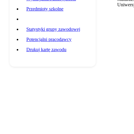
Uniwersy
Przedmioty szkolne
Przykładowa ścieżka edukacyjna
Statystyki grupy zawodowej
Potencjalni pracodawcy
Drukuj kartę zawodu