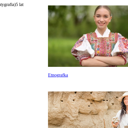
tygrafia)
5 lat
Etnografka