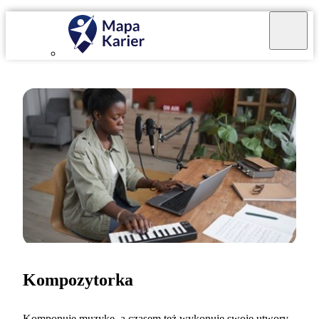
Kompozytorka
Komponuję muzykę, a czasem też wykonuję swoje utwory.