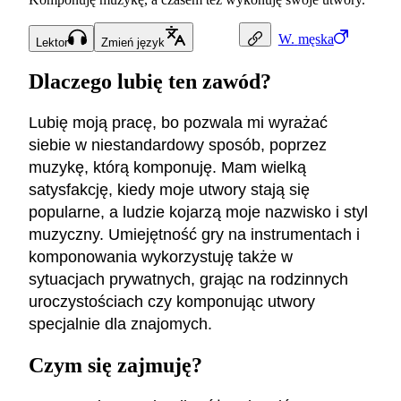
W.
męska
Lektor
Zmień język
Dlaczego lubię ten zawód?
Lubię moją pracę, bo pozwala mi wyrażać
siebie w niestandardowy sposób, poprzez
muzykę, którą komponuję. Mam wielką
satysfakcję, kiedy moje utwory stają się
popularne, a ludzie kojarzą moje nazwisko i styl
muzyczny. Umiejętność gry na instrumentach i
komponowania wykorzystuję także w
sytuacjach prywatnych, grając na rodzinnych
uroczystościach czy komponując utwory
specjalnie dla znajomych.
Czym się zajmuję?