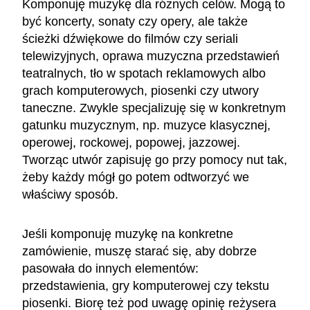
Komponuję muzykę dla różnych celów. Mogą to
być koncerty, sonaty czy opery, ale także
ścieżki dźwiękowe do filmów czy seriali
telewizyjnych, oprawa muzyczna przedstawień
teatralnych, tło w spotach reklamowych albo
grach komputerowych, piosenki czy utwory
taneczne. Zwykle specjalizuję się w konkretnym
gatunku muzycznym, np. muzyce klasycznej,
operowej, rockowej, popowej, jazzowej.
Tworząc utwór zapisuję go przy pomocy nut tak,
żeby każdy mógł go potem odtworzyć we
właściwy sposób.
Jeśli komponuję muzykę na konkretne
zamówienie, muszę starać się, aby dobrze
pasowała do innych elementów:
przedstawienia, gry komputerowej czy tekstu
piosenki. Biorę też pod uwagę opinię reżysera