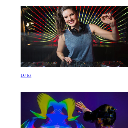
DJ-ka