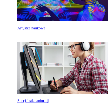
Artystka naukowa
Specjalistka animacji