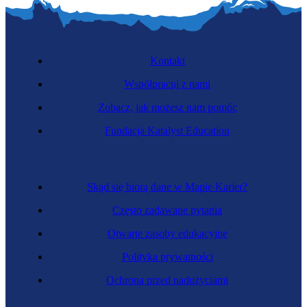
Kontakt
Współpracuj z nami
Zobacz, jak możesz nam pomóc
Fundacja Katalyst Education
Skąd się biorą dane w Mapie Karier?
Często zadawane pytania
Otwarte zasoby edukacyjne
Polityka prywatności
Ochrona przed nadużyciami