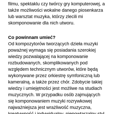
filmu, spektaklu czy twórcy gry komputerowej, a
także możliwości wokalne danego piosenkarza
lub warsztat muzyka, którzy zlecili mi
skomponowanie dla nich utworu.
Co powinnam umieć?
Od kompozytorów tworzących dzieła muzyki
poważnej wymaga się posiadania szerokiej
wiedzy pozwalającej na komponowanie
rozbudowanych, skomplikowanych pod
względem technicznym utworów, które będą
wykonywane przez orkiestrę symfoniczną lub
kameralną, a także przez chór. Zdobycie takiej
wiedzy i umiejętności jest możliwe na studiach
muzycznych. W przypadku osób zajmujących
się komponowaniem muzyki rozrywkowej
najważniejsza jest wrażliwość muzyczna,
kreatywność i indywidualny, niepowtarzalny styl,