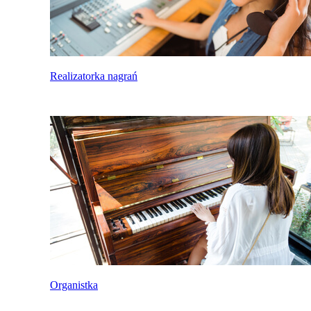
Realizatorka nagrań
Organistka