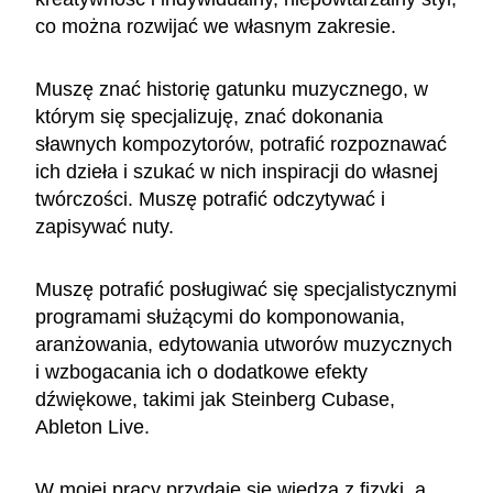
co można rozwijać we własnym zakresie.
Muszę znać historię gatunku muzycznego, w
którym się specjalizuję, znać dokonania
sławnych kompozytorów, potrafić rozpoznawać
ich dzieła i szukać w nich inspiracji do własnej
twórczości. Muszę potrafić odczytywać i
zapisywać nuty.
Muszę potrafić posługiwać się specjalistycznymi
programami służącymi do komponowania,
aranżowania, edytowania utworów muzycznych
i wzbogacania ich o dodatkowe efekty
dźwiękowe, takimi jak Steinberg Cubase,
Ableton Live.
W mojej pracy przydaje się wiedza z fizyki, a