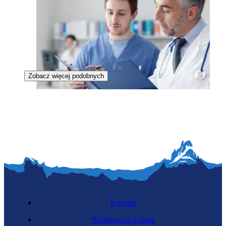
Zobacz więcej podobnych
Asystent medyczny
Kontakt
Współpracuj z nami