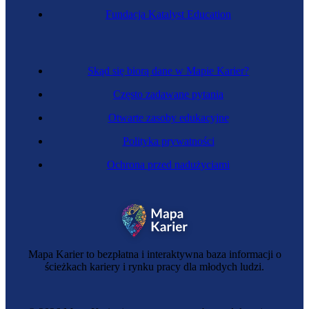
Fundacja Katalyst Education
Skąd się biorą dane w Mapie Karier?
Często zadawane pytania
Otwarte zasoby edukacyjne
Polityka prywatności
Ochrona przed nadużyciami
Mapa Karier to bezpłatna i interaktywna baza informacji o
ścieżkach kariery i rynku pracy dla młodych ludzi.