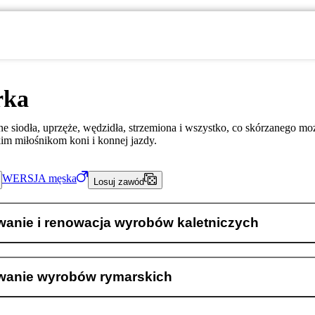
rka
e siodła, uprzęże, wędzidła, strzemiona i wszystko, co skórzanego m
im miłośnikom koni i konnej jazdy.
WERSJA
męska
Losuj zawód
anie i renowacja wyrobów kaletniczych
anie wyrobów rymarskich