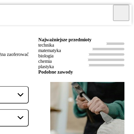
Najważniejsze przedmioty
technika
matematyka
ożna zaoferować
biologia
chemia
plastyka
Podobne zawody