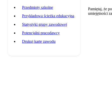
Przedmioty szkolne
Pamiętaj, że p
umiejętności z
Przykładowa ścieżka edukacyjna
Statystyki grupy zawodowej
Potencjalni pracodawcy
Drukuj kartę zawodu