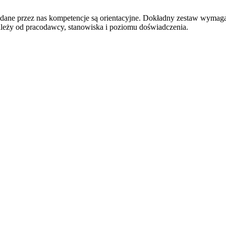
odane przez nas kompetencje są orientacyjne. Dokładny zestaw wymag
ależy od pracodawcy, stanowiska i poziomu doświadczenia.