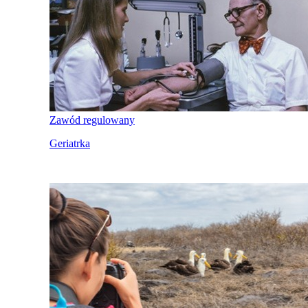
Zawód regulowany
Geriatrka