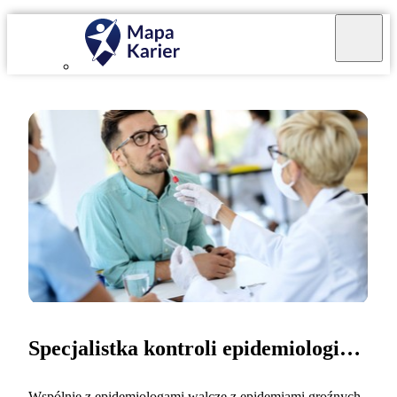
Specjalistka kontroli epidemiologicznej
Wspólnie z epidemiologami walczę z epidemiami groźnych