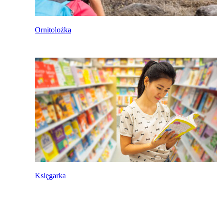
Ornitolożka
Księgarka