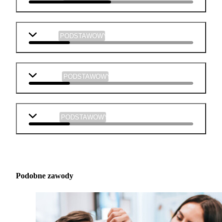
historia
PODSTAWOWY
plastyka
PODSTAWOWY
muzyka
PODSTAWOWY
Podobne zawody