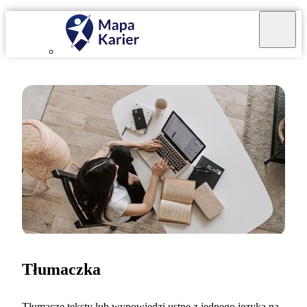
Tłumaczka
Tłumaczę teksty lub wypowiedzi ustne z jednego języka na