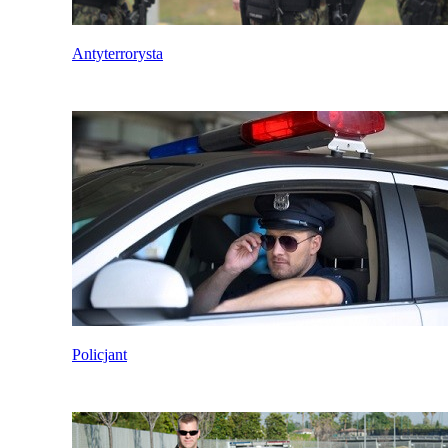
Antyterrorysta
Policjant