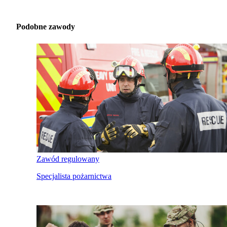
Podobne zawody
Zawód regulowany
Specjalista pożarnictwa