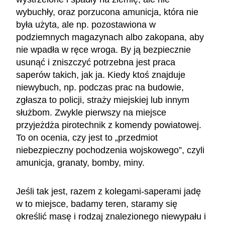
wybuchły, oraz porzucona amunicja, która nie
była użyta, ale np. pozostawiona w
podziemnych magazynach albo zakopana, aby
nie wpadła w ręce wroga. By ją bezpiecznie
usunąć i zniszczyć potrzebna jest praca
saperów takich, jak ja. Kiedy ktoś znajduje
niewybuch, np. podczas prac na budowie,
zgłasza to policji, straży miejskiej lub innym
służbom. Zwykle pierwszy na miejsce
przyjeżdża pirotechnik z komendy powiatowej.
To on ocenia, czy jest to „przedmiot
niebezpieczny pochodzenia wojskowego”, czyli
amunicja, granaty, bomby, miny.
Jeśli tak jest, razem z kolegami-saperami jadę
w to miejsce, badamy teren, staramy się
określić masę i rodzaj znalezionego niewypału i