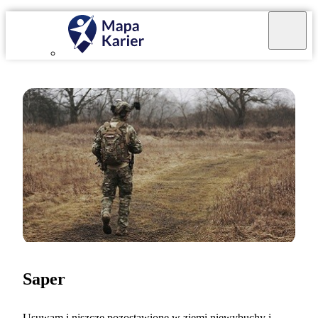
Saper
Usuwam i niszczę pozostawione w ziemi niewybuchy i