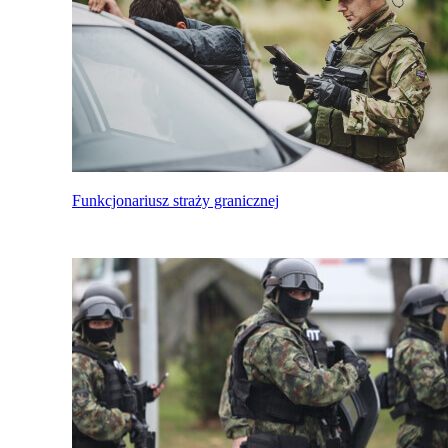
Funkcjonariusz straży granicznej