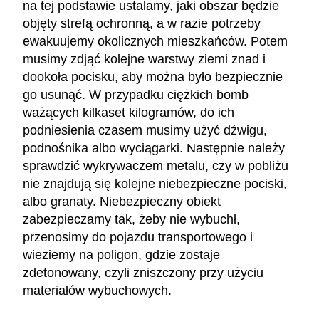
na tej podstawie ustalamy, jaki obszar będzie
objęty strefą ochronną, a w razie potrzeby
ewakuujemy okolicznych mieszkańców. Potem
musimy zdjąć kolejne warstwy ziemi znad i
dookoła pocisku, aby można było bezpiecznie
go usunąć. W przypadku ciężkich bomb
ważących kilkaset kilogramów, do ich
podniesienia czasem musimy użyć dźwigu,
podnośnika albo wyciągarki. Następnie należy
sprawdzić wykrywaczem metalu, czy w pobliżu
nie znajdują się kolejne niebezpieczne pociski,
albo granaty. Niebezpieczny obiekt
zabezpieczamy tak, żeby nie wybuchł,
przenosimy do pojazdu transportowego i
wieziemy na poligon, gdzie zostaje
zdetonowany, czyli zniszczony przy użyciu
materiałów wybuchowych.