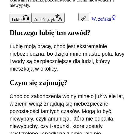
niewypały.
W.
żeńska
Lektor
Zmień język
Dlaczego lubię ten zawód?
Lubię moją pracę, choć jest ekstremalnie
niebezpieczna, bo dzięki mnie miasta, pola, lasy
i wody są bezpieczniejsze dla ludzi, którzy
mieszkają w okolicy.
Czym się zajmuję?
Choć od zakończenia wojny minęło już wiele lat,
w ziemi wciąż znajdują się niebezpieczne
pozostałości tamtych czasów. Mogą to być
niewypały, czyli amunicja, która nie odpaliła,
niewybuchy, czyli ładunki, które zostały
wystrzelone i spadły na ziemię, ale nie