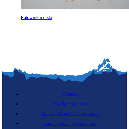
Ratownik morski
Kontakt
Współpracuj z nami
Zobacz, jak możesz nam pomóc
Fundacja Katalyst Education