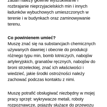
zadań należy głównie wyszukiwanie i
rozbrajanie nieprzyjacielskich min i innych
ładunków wybuchowych umieszczonych w
terenie i w budynkach oraz zaminowywanie
terenu.
Co powinienem umieć?
Muszę znać się na substancjach chemicznych
używanych dawniej i obecnie do produkcji
różnego typu min, bomb lotniczych, nabojów
artyleryjskich, granatów ręcznych, nabojów do
broni strzeleckiej, znać ich właściwości i
wiedzieć, jakie środki ostrożności należy
zachować podczas kontaktu z nimi.
Muszę potrafić obsługiwać niezbędny w mojej
pracy sprzęt: wykrywacze metali, roboty
rozpoznawcze, pojazdy służące do przewozu