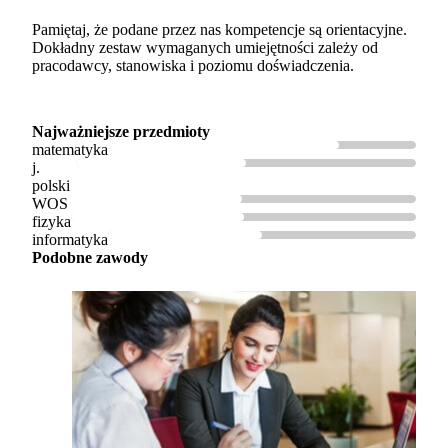
Pamiętaj, że podane przez nas kompetencje są orientacyjne.
Dokładny zestaw wymaganych umiejętności zależy od
pracodawcy, stanowiska i poziomu doświadczenia.
Najważniejsze przedmioty
matematyka
j.
polski
WOS
fizyka
informatyka
Podobne zawody