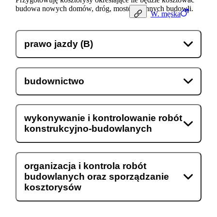
budowa nowych domów, dróg, mostów i innych budowli.
W.
męska
prawo jazdy (B)
budownictwo
wykonywanie i kontrolowanie robót
konstrukcyjno-budowlanych
organizacja i kontrola robót
budowlanych oraz sporządzanie
kosztorysów