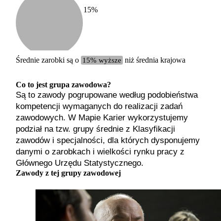
15
%
Etykiet
b. małe
małe
średnie
Średnie zarobki są o
15% wyższe
niż średnia krajowa
duże
b. duże
Co to jest grupa zawodowa?
Są to zawody pogrupowane według podobieństwa
kompetencji wymaganych do realizacji zadań
zawodowych. W Mapie Karier wykorzystujemy
podział na tzw. grupy średnie z Klasyfikacji
zawodów i specjalności, dla których dysponujemy
danymi o zarobkach i wielkości rynku pracy z
Głównego Urzędu Statystycznego.
Zawody z tej grupy zawodowej