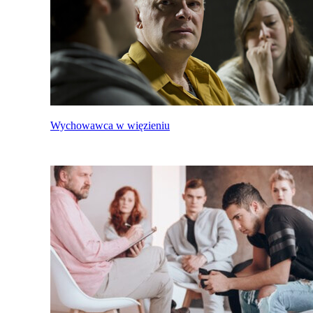
Wychowawca w więzieniu