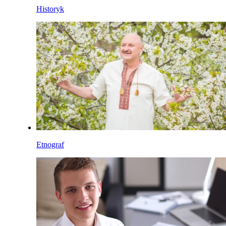
Historyk
Etnograf