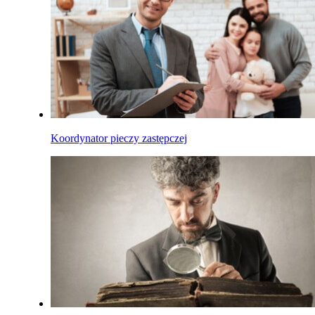
Koordynator pieczy zastępczej