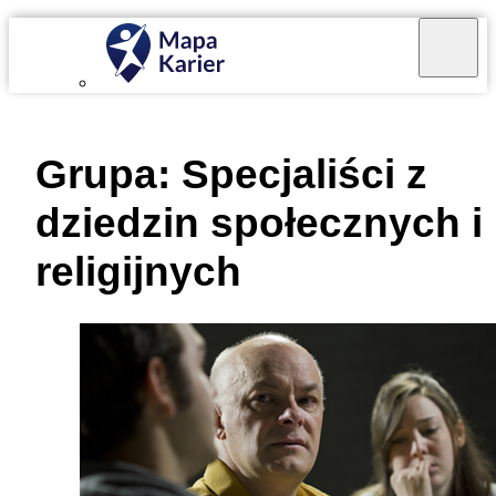
Mapa Karier v 4.0.0
Grupa:
Specjaliści z
dziedzin społecznych i
religijnych