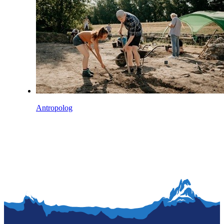
Antropolog