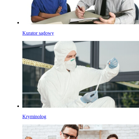
Kurator sądowy
Kryminolog