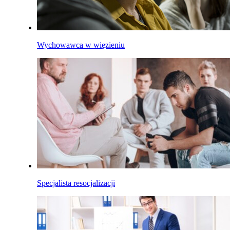
Wychowawca w więzieniu
Specjalista resocjalizacji