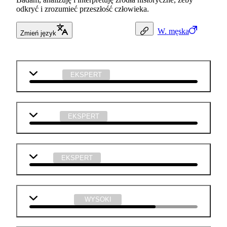
odkryć i zrozumieć przeszłość człowieka.
W.
męska
Zmień język
j. polski
EKSPERT
historia
EKSPERT
WOS
EKSPERT
matematyka
WYSOKI