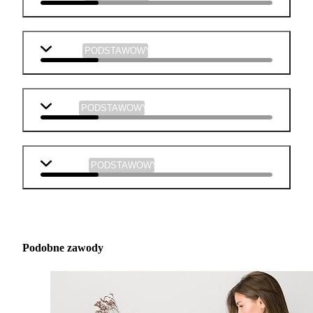
chemia
PODSTAWOWY
fizyka
PODSTAWOWY
technika
PODSTAWOWY
Podobne zawody