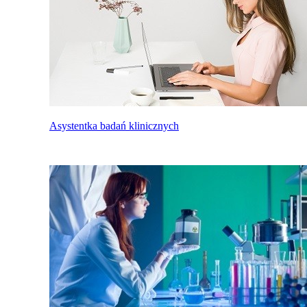
Asystentka badań klinicznych