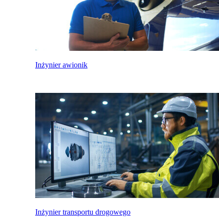
Inżynier awionik
Inżynier transportu drogowego