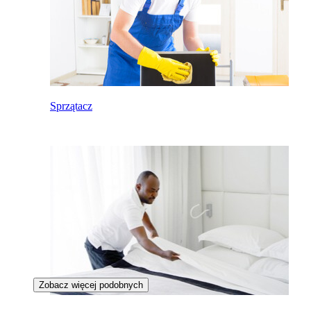
Sprzątacz
Zobacz więcej podobnych