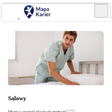
Salowy
Dbam o czystość placówek medycznych.