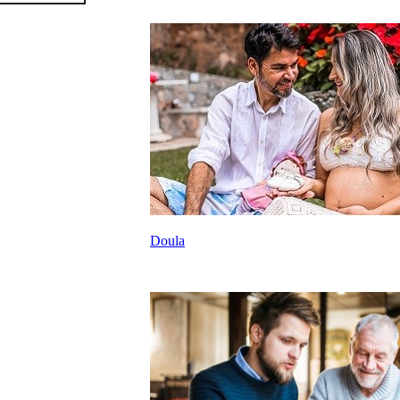
Doula