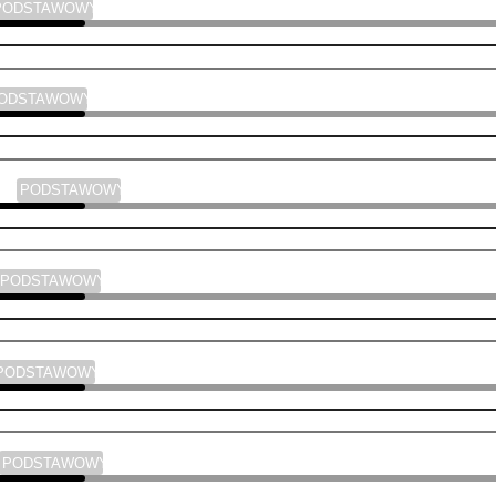
PODSTAWOWY
PODSTAWOWY
yka
PODSTAWOWY
PODSTAWOWY
PODSTAWOWY
PODSTAWOWY