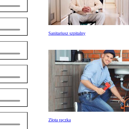
Sanitariusz szpitalny
Złota rączka