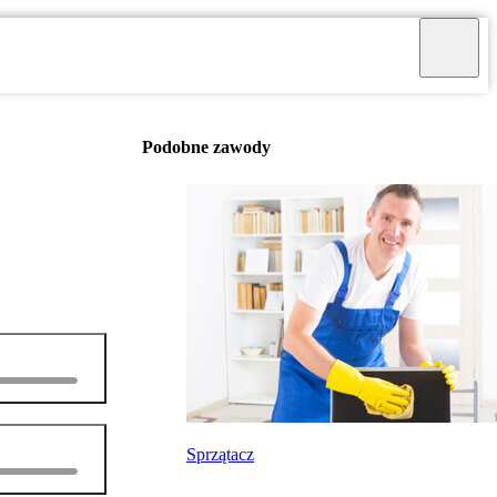
Podobne zawody
Sprzątacz