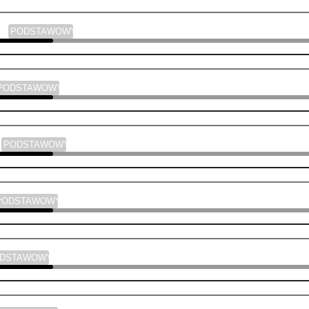
ski
PODSTAWOWY
PODSTAWOWY
a
PODSTAWOWY
PODSTAWOWY
ODSTAWOWY