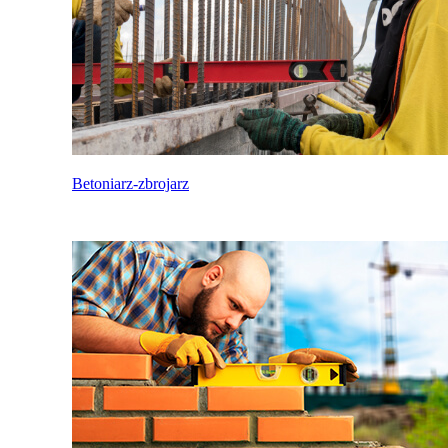
Betoniarz-zbrojarz