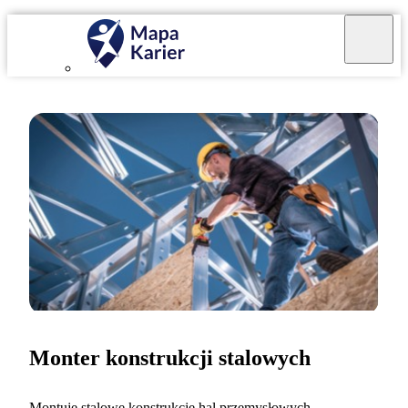
Monter konstrukcji stalowych
Montuję stalowe konstrukcje hal przemysłowych,