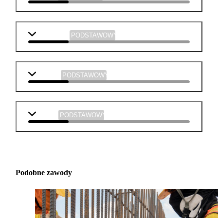
informatyka
PODSTAWOWY
plastyka
PODSTAWOWY
muzyka
PODSTAWOWY
Podobne zawody