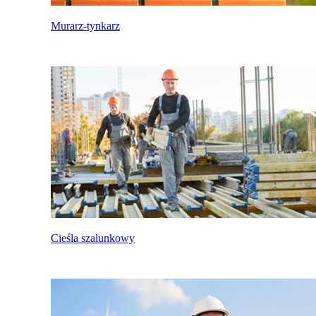
Murarz-tynkarz
Cieśla szalunkowy