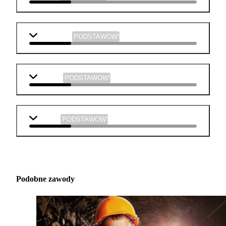
informatyka
PODSTAWOWY
plastyka
PODSTAWOWY
muzyka
PODSTAWOWY
Podobne zawody