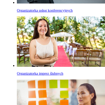
Organizatorka usług konferencyjnych
Organizatorka imprez ślubnych