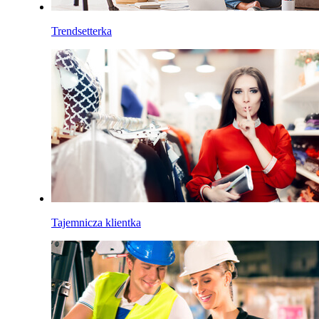
Trendsetterka
Tajemnicza klientka