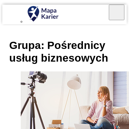
Mapa Karier v 4.0.0
Grupa:
Pośrednicy
usług biznesowych