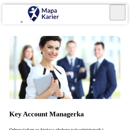
Key Account Managerka
Odpowiadam za bieżącą obsługę najważniejszych i