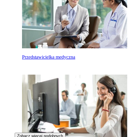
Przedstawicielka medyczna
Zobacz więcej podobnych