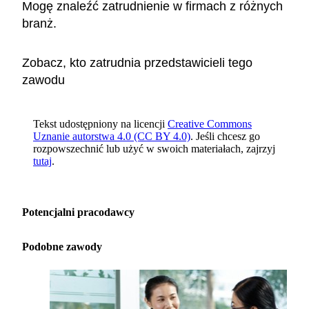
Mogę znaleźć zatrudnienie w firmach z różnych
branż.
Zobacz, kto zatrudnia przedstawicieli tego
zawodu
Tekst udostępniony na licencji
Creative Commons
Uznanie autorstwa 4.0 (CC BY 4.0)
. Jeśli chcesz go
rozpowszechnić lub użyć w swoich materiałach, zajrzyj
tutaj
.
Potencjalni pracodawcy
Podobne zawody