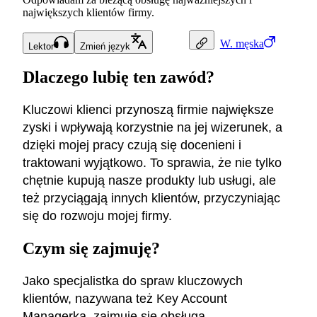
największych klientów firmy.
W.
męska
Lektor
Zmień język
Dlaczego lubię ten zawód?
Kluczowi klienci przynoszą firmie największe
zyski i wpływają korzystnie na jej wizerunek, a
dzięki mojej pracy czują się docenieni i
traktowani wyjątkowo. To sprawia, że nie tylko
chętnie kupują nasze produkty lub usługi, ale
też przyciągają innych klientów, przyczyniając
się do rozwoju mojej firmy.
Czym się zajmuję?
Jako specjalistka do spraw kluczowych
klientów, nazywana też Key Account
Managerką, zajmuję się obsługą