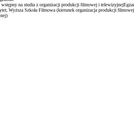
wstępny na studia z organizacji produkcji filmowej i telewizyjnej
Egza
tet, Wyższa Szkoła Filmowa (kierunek organizacja produkcji filmowej
jnej)