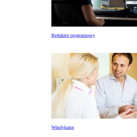
Redaktor programowy
Windykator