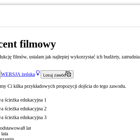
cent filmowy
ukcję filmów, ustalam jak najlepiej wykorzystać ich budżety, zatrudnia
WERSJA
żeńska
Losuj zawód
my Ci kilka przykładowych propozycji dojścia do tego zawodu.
a ścieżka edukacyjna 1
a ścieżka edukacyjna 2
a ścieżka edukacyjna 3
Podstawowa
8 lat
 lata
gzamin