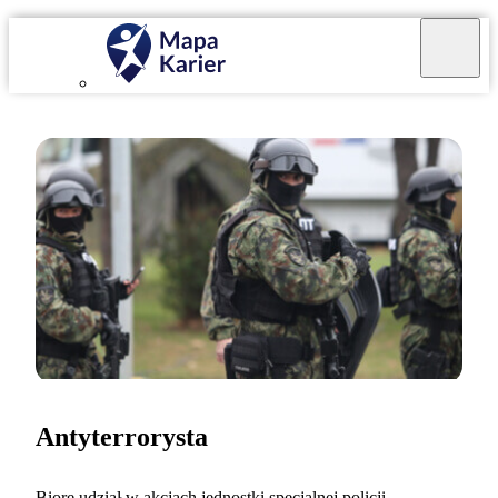
Antyterrorysta
Biorę udział w akcjach jednostki specjalnej policji.