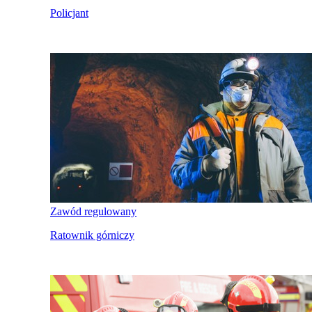
Policjant
Zawód regulowany
Ratownik górniczy