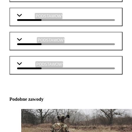
historia
PODSTAWOWY
plastyka
PODSTAWOWY
muzyka
PODSTAWOWY
Podobne zawody