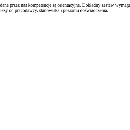
odane przez nas kompetencje są orientacyjne. Dokładny zestaw wymag
ależy od pracodawcy, stanowiska i poziomu doświadczenia.