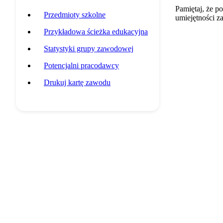
Pamiętaj, że p
Przedmioty szkolne
umiejętności z
Przykładowa ścieżka edukacyjna
Statystyki grupy zawodowej
Potencjalni pracodawcy
Drukuj kartę zawodu