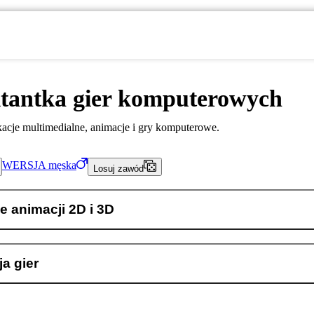
ktantka gier komputerowych
ikacje multimedialne, animacje i gry komputerowe.
WERSJA
męska
Losuj zawód
e animacji 2D i 3D
a gier