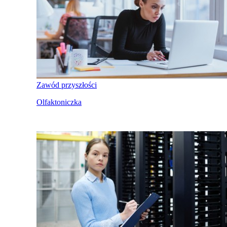
Zawód przyszłości
Olfaktoniczka