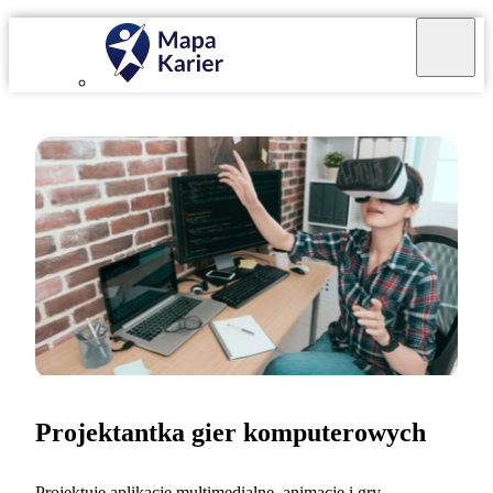
Projektantka gier komputerowych
Projektuję aplikacje multimedialne, animacje i gry