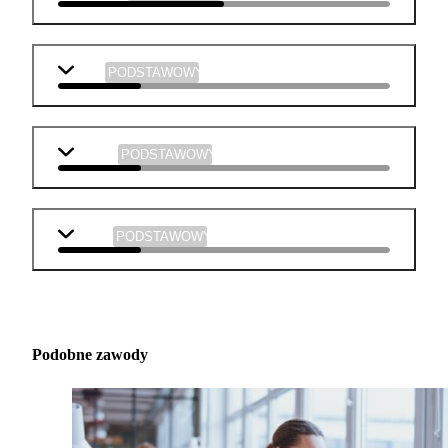
WOS
PODSTAWOWY
chemia
PODSTAWOWY
fizyka
PODSTAWOWY
Podobne zawody