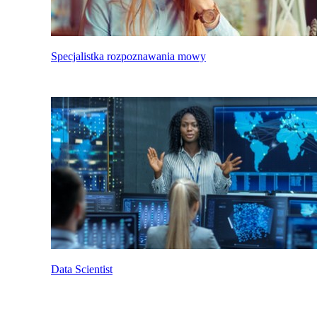
Specjalistka rozpoznawania mowy
Data Scientist