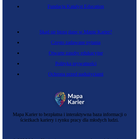
Fundacja Katalyst Education
Skąd się biorą dane w Mapie Karier?
Często zadawane pytania
Otwarte zasoby edukacyjne
Polityka prywatności
Ochrona przed nadużyciami
Mapa Karier to bezpłatna i interaktywna baza informacji o
ścieżkach kariery i rynku pracy dla młodych ludzi.