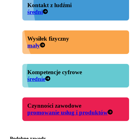
Kontakt z ludźmi
średni
Wysiłek fizyczny
mały
Kompetencje cyfrowe
średnie
Czynności zawodowe
promowanie usług i produktów
Podobne zawody