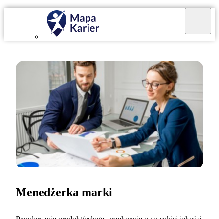
Menedżerka marki
Popularyzuję produkt/usługę, przekonuję o wysokiej jakości,