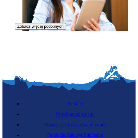
Zobacz więcej podobnych
Specjalistka mediów społecznościowych
Kontakt
Współpracuj z nami
Zobacz, jak możesz nam pomóc
Menedżerka produktu
Fundacja Katalyst Education