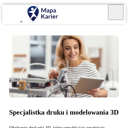
Specjalistka druku i modelowania 3D
Obsługuję drukarki 3D, które umożliwiają produkcję