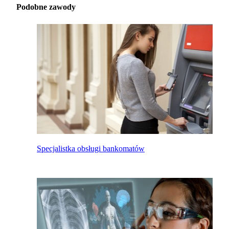
Podobne zawody
Specjalistka obsługi bankomatów