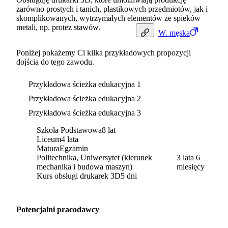
zarówno prostych i tanich, plastikowych przedmiotów, jak i
skomplikowanych, wytrzymałych elementów ze spieków
metali, np. protez stawów.
W.
męska
Poniżej pokażemy Ci kilka przykładowych propozycji
dojścia do tego zawodu.
Przykładowa ścieżka edukacyjna 1
Przykładowa ścieżka edukacyjna 2
Przykładowa ścieżka edukacyjna 3
Szkoła Podstawowa
8 lat
Liceum
4 lata
Matura
Egzamin
Politechnika, Uniwersytet (kierunek
3 lata 6
mechanika i budowa maszyn)
miesięcy
Kurs obsługi drukarek 3D
5 dni
Potencjalni pracodawcy