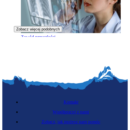
Zobacz więcej podobnych
Zawód przyszłości
Instalatorka sensorów zdrowotnych
Kontakt
Współpracuj z nami
Zobacz, jak możesz nam pomóc
Zawód przyszłości