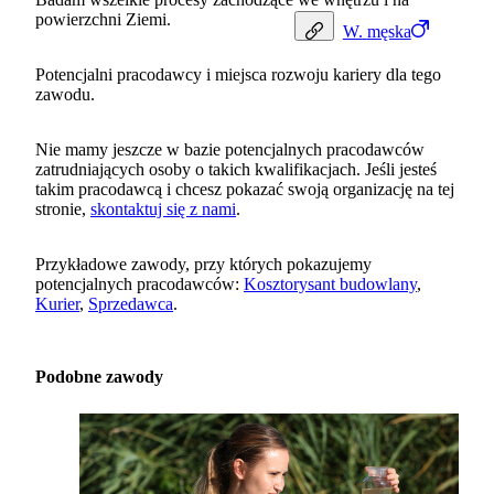
powierzchni Ziemi.
W.
męska
Potencjalni pracodawcy i miejsca rozwoju kariery dla tego
zawodu.
Nie mamy jeszcze w bazie potencjalnych pracodawców
zatrudniających osoby o takich kwalifikacjach. Jeśli jesteś
takim pracodawcą i chcesz pokazać swoją organizację na tej
stronie,
skontaktuj się z nami
.
Przykładowe zawody, przy których pokazujemy
potencjalnych pracodawców:
Kosztorysant budowlany
,
Kurier
,
Sprzedawca
.
Podobne zawody