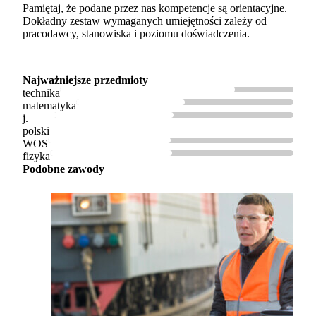
Pamiętaj, że podane przez nas kompetencje są orientacyjne.
Dokładny zestaw wymaganych umiejętności zależy od
pracodawcy, stanowiska i poziomu doświadczenia.
Najważniejsze przedmioty
technika
matematyka
j.
polski
WOS
fizyka
Podobne zawody