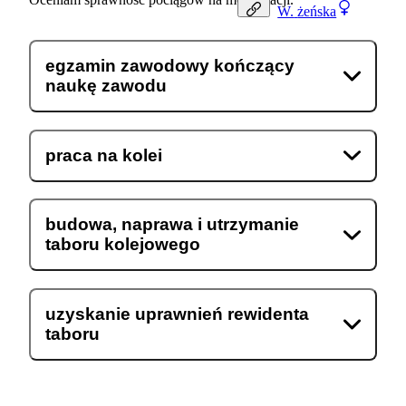
W.
żeńska
egzamin zawodowy kończący
naukę zawodu
praca na kolei
budowa, naprawa i utrzymanie
taboru kolejowego
uzyskanie uprawnień rewidenta
taboru