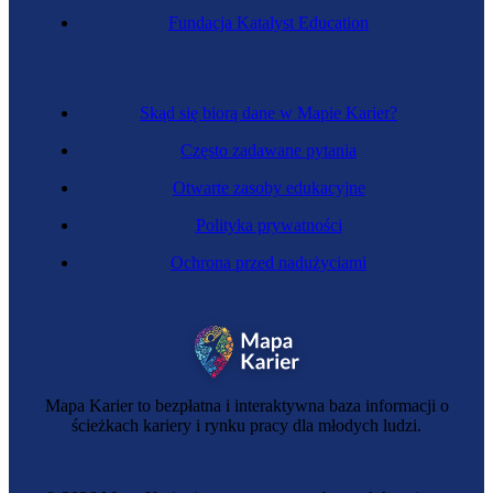
Fundacja Katalyst Education
Skąd się biorą dane w Mapie Karier?
Często zadawane pytania
Otwarte zasoby edukacyjne
Polityka prywatności
Ochrona przed nadużyciami
Mapa Karier to bezpłatna i interaktywna baza informacji o
ścieżkach kariery i rynku pracy dla młodych ludzi.