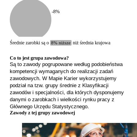
-8
%
Etykiet
b. małe
małe
średnie
Średnie zarobki są o
8% niższe
niż średnia krajowa
duże
b. duże
Co to jest grupa zawodowa?
Są to zawody pogrupowane według podobieństwa
kompetencji wymaganych do realizacji zadań
zawodowych. W Mapie Karier wykorzystujemy
podział na tzw. grupy średnie z Klasyfikacji
zawodów i specjalności, dla których dysponujemy
danymi o zarobkach i wielkości rynku pracy z
Głównego Urzędu Statystycznego.
Zawody z tej grupy zawodowej