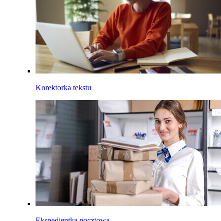
Korektorka tekstu
Ekspedientka pocztowa