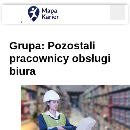
Mapa Karier v 4.0.0
Grupa:
Pozostali
pracownicy obsługi
biura