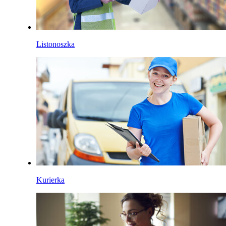
Listonoszka
Kurierka