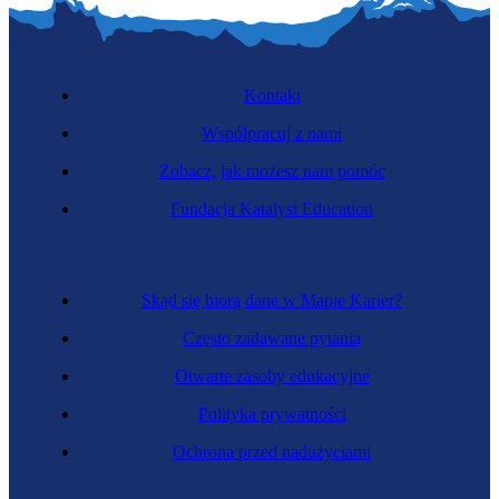
Kontakt
Współpracuj z nami
Zobacz, jak możesz nam pomóc
Fundacja Katalyst Education
Skąd się biorą dane w Mapie Karier?
Często zadawane pytania
Otwarte zasoby edukacyjne
Polityka prywatności
Ochrona przed nadużyciami