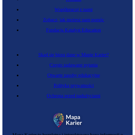
Współpracuj z nami
Zobacz, jak możesz nam pomóc
Fundacja Katalyst Education
Skąd się biorą dane w Mapie Karier?
Często zadawane pytania
Otwarte zasoby edukacyjne
Polityka prywatności
Ochrona przed nadużyciami
Mapa Karier to bezpłatna i interaktywna baza informacji o