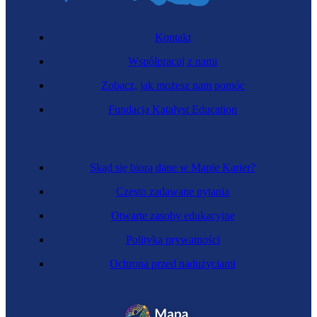
Kontakt
Współpracuj z nami
Zobacz, jak możesz nam pomóc
Fundacja Katalyst Education
Skąd się biorą dane w Mapie Karier?
Często zadawane pytania
Otwarte zasoby edukacyjne
Polityka prywatności
Ochrona przed nadużyciami