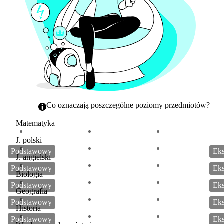
Co oznaczają poszczególne poziomy przedmiotów?
Matematyka
J. polski
J. angielski
Biologia
Geografia
Historia