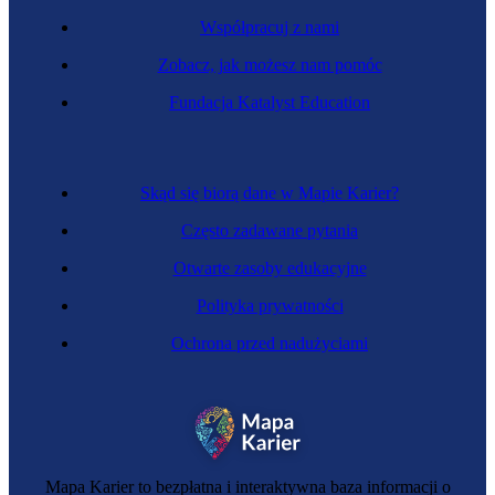
Współpracuj z nami
Zobacz, jak możesz nam pomóc
Fundacja Katalyst Education
Skąd się biorą dane w Mapie Karier?
Często zadawane pytania
Otwarte zasoby edukacyjne
Polityka prywatności
Ochrona przed nadużyciami
Mapa Karier to bezpłatna i interaktywna baza informacji o